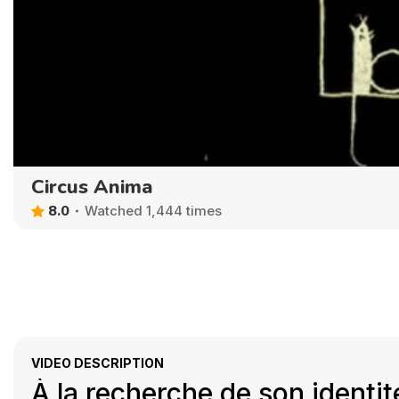
Circus Anima
8.0
Watched 1,444 times
VIDEO DESCRIPTION
À la recherche de son identité