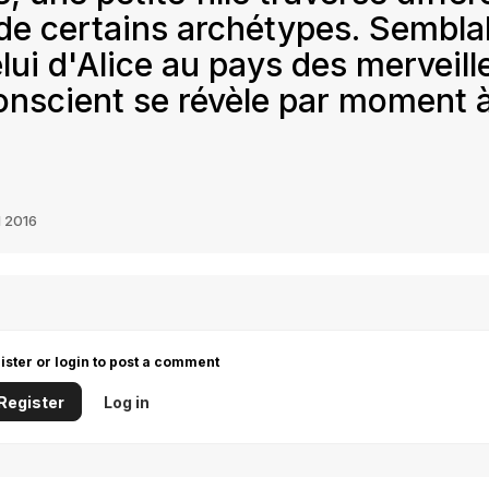
 de certains archétypes. Sembla
lui d'Alice au pays des merveill
onscient se révèle par moment 
l 2016
ister or login to post a comment
Register
Log in